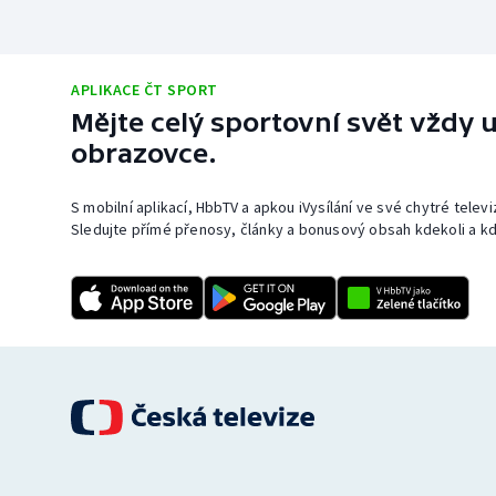
APLIKACE ČT SPORT
Mějte celý sportovní svět vždy u
obrazovce.
S mobilní aplikací, HbbTV a apkou iVysílání ve své chytré telev
Sledujte přímé přenosy, články a bonusový obsah kdekoli a kd