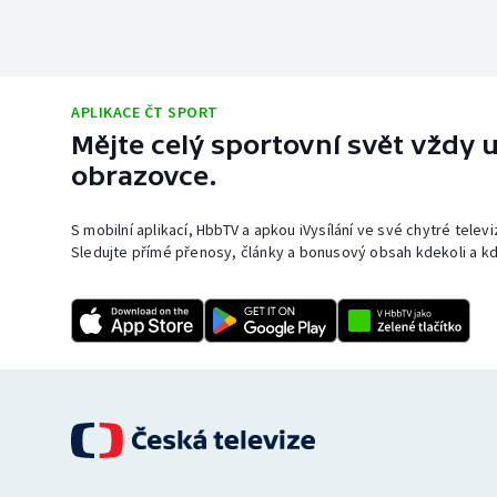
APLIKACE ČT SPORT
Mějte celý sportovní svět vždy u
obrazovce.
S mobilní aplikací, HbbTV a apkou iVysílání ve své chytré telev
Sledujte přímé přenosy, články a bonusový obsah kdekoli a kd