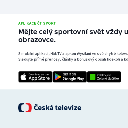
APLIKACE ČT SPORT
Mějte celý sportovní svět vždy u
obrazovce.
S mobilní aplikací, HbbTV a apkou iVysílání ve své chytré telev
Sledujte přímé přenosy, články a bonusový obsah kdekoli a kd