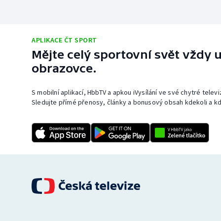
APLIKACE ČT SPORT
Mějte celý sportovní svět vždy u
obrazovce.
S mobilní aplikací, HbbTV a apkou iVysílání ve své chytré telev
Sledujte přímé přenosy, články a bonusový obsah kdekoli a kd