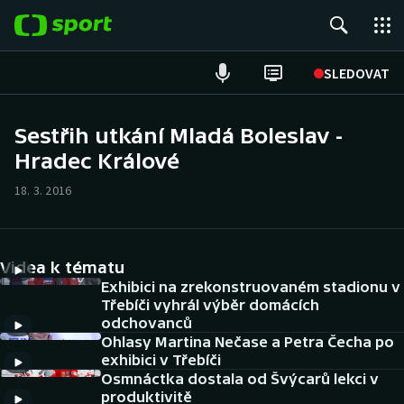
POPULÁRNÍ
SLEDOVAT
Fotbal
Sestřih utkání Mladá Boleslav -
Hradec Králové
Hokej
18. 3. 2016
Tenis
Atletika
Videa k tématu
Cyklistika
Exhibici na zrekonstruovaném stadionu v
Třebíči vyhrál výběr domácích
odchovanců
DALŠÍ SPORTY
Ohlasy Martina Nečase a Petra Čecha po
exhibici v Třebíči
Americký fotbal
NEPŘEHLÉDNĚTE
Osmnáctka dostala od Švýcarů lekci v
produktivitě