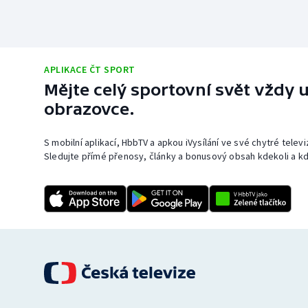
APLIKACE ČT SPORT
Mějte celý sportovní svět vždy u
obrazovce.
S mobilní aplikací, HbbTV a apkou iVysílání ve své chytré telev
Sledujte přímé přenosy, články a bonusový obsah kdekoli a kd