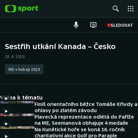
POPULÁRNÍ
SLEDOVAT
Fotbal
Sestřih utkání Kanada – Česko
Hokej
28. 4. 2019
Tenis
MS v hokeji 2019
Atletika
Videa k tématu
Cyklistika
Finiš orientačního běžce Tomáše Křivdy a
ohlasy po zlatém závodu
DALŠÍ SPORTY
Plavecká reprezentace odlétá do Paříže
na ME, Seemanová obhajuje 4 medaile
Americký fotbal
NEPŘEHLÉDNĚTE
Na Kunětické hoře se koná 16. ročník
charitativní akce Golf pro Paraple