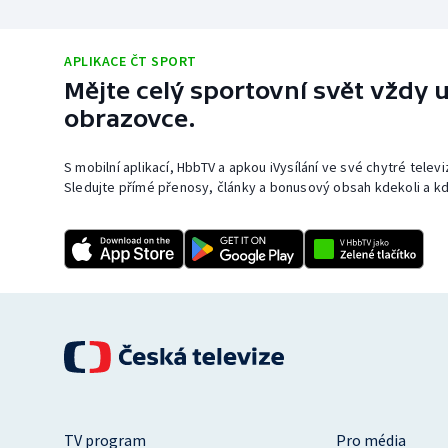
APLIKACE ČT SPORT
Mějte celý sportovní svět vždy u
obrazovce.
S mobilní aplikací, HbbTV a apkou iVysílání ve své chytré telev
Sledujte přímé přenosy, články a bonusový obsah kdekoli a kd
TV program
Pro média