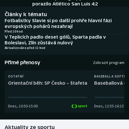
Baseball a softbal
Soutěže
porazilo Atlético San Luis 4:2
Články k tématu
Basketbal
Historické návraty
Fotbalistky Slavie si po další prohře hlavní fázi
evropských pohárů nezahrají
Biatlon
Aplikace ČT sport
Před 10 hod
V Teplicích padlo deset gólů, Sparta padla v
Boleslavi, Zlín zůstává nulový
Boby a skeleton
AZ kvíz
Aktualizováno před 11 hod
Box
Přímé přenosy
Zobrazit program
Curling
OSTATNÍ
BASEBALL A SOFTBA
Orientační běh: SP Česko – štafeta
Baseballová ex
Dostihy
Florbal
Dnes
,
10:50
-
15:00
Dnes
,
12:55
-
16:15
Futsal
Aktuality ze sportu
Golf