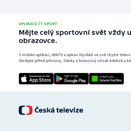
APLIKACE ČT SPORT
Mějte celý sportovní svět vždy u
obrazovce.
S mobilní aplikací, HbbTV a apkou iVysílání ve své chytré telev
Sledujte přímé přenosy, články a bonusový obsah kdekoli a kd