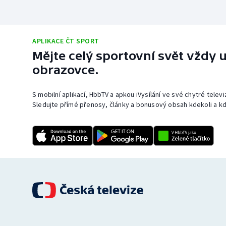
APLIKACE ČT SPORT
Mějte celý sportovní svět vždy u
obrazovce.
S mobilní aplikací, HbbTV a apkou iVysílání ve své chytré telev
Sledujte přímé přenosy, články a bonusový obsah kdekoli a kd