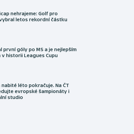
cap nehrajeme: Golf pro
vybral letos rekordní částku
l první góly po MS a je nejlepším
 v historii Leagues Cupu
nabité léto pokračuje. Na ČT
edujte evropské šampionáty i
lní studio