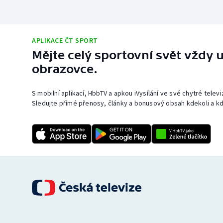
APLIKACE ČT SPORT
Mějte celý sportovní svět vždy u
obrazovce.
S mobilní aplikací, HbbTV a apkou iVysílání ve své chytré telev
Sledujte přímé přenosy, články a bonusový obsah kdekoli a kd