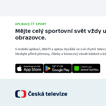
APLIKACE ČT SPORT
Mějte celý sportovní svět vždy u
obrazovce.
S mobilní aplikací, HbbTV a apkou iVysílání ve své chytré telev
Sledujte přímé přenosy, články a bonusový obsah kdekoli a kd