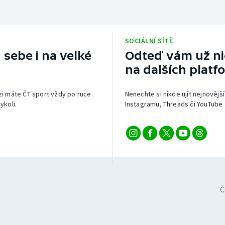
SOCIÁLNÍ SÍTĚ
 sebe i na velké
Odteď vám už nic
na dalších platf
izi máte ČT sport vždy po ruce.
Nenechte si nikde ujít nejnovější
ykoli.
Instagramu, Threads či YouTube 
Č