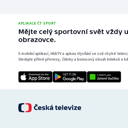
APLIKACE ČT SPORT
Mějte celý sportovní svět vždy u
obrazovce.
S mobilní aplikací, HbbTV a apkou iVysílání ve své chytré telev
Sledujte přímé přenosy, články a bonusový obsah kdekoli a kd