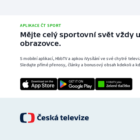
APLIKACE ČT SPORT
Mějte celý sportovní svět vždy u
obrazovce.
S mobilní aplikací, HbbTV a apkou iVysílání ve své chytré telev
Sledujte přímé přenosy, články a bonusový obsah kdekoli a kd