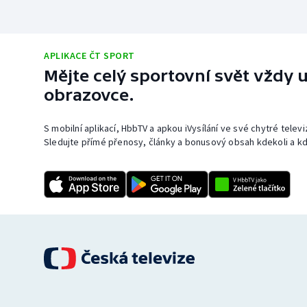
APLIKACE ČT SPORT
Mějte celý sportovní svět vždy u
obrazovce.
S mobilní aplikací, HbbTV a apkou iVysílání ve své chytré telev
Sledujte přímé přenosy, články a bonusový obsah kdekoli a kd