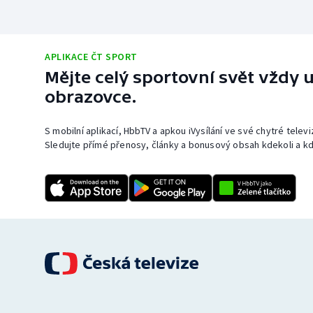
APLIKACE ČT SPORT
Mějte celý sportovní svět vždy u
obrazovce.
S mobilní aplikací, HbbTV a apkou iVysílání ve své chytré telev
Sledujte přímé přenosy, články a bonusový obsah kdekoli a kd