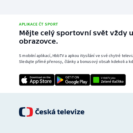
APLIKACE ČT SPORT
Mějte celý sportovní svět vždy u
obrazovce.
S mobilní aplikací, HbbTV a apkou iVysílání ve své chytré telev
Sledujte přímé přenosy, články a bonusový obsah kdekoli a kd