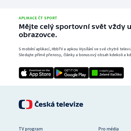
APLIKACE ČT SPORT
Mějte celý sportovní svět vždy u
obrazovce.
S mobilní aplikací, HbbTV a apkou iVysílání ve své chytré telev
Sledujte přímé přenosy, články a bonusový obsah kdekoli a kd
TV program
Pro média