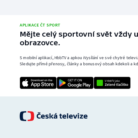
APLIKACE ČT SPORT
Mějte celý sportovní svět vždy u
obrazovce.
S mobilní aplikací, HbbTV a apkou iVysílání ve své chytré telev
Sledujte přímé přenosy, články a bonusový obsah kdekoli a kd