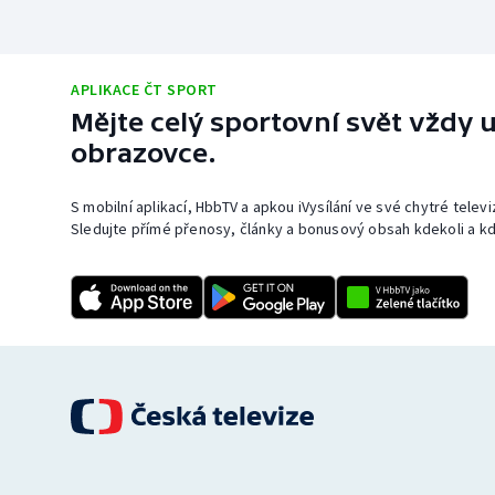
APLIKACE ČT SPORT
Mějte celý sportovní svět vždy u
obrazovce.
S mobilní aplikací, HbbTV a apkou iVysílání ve své chytré telev
Sledujte přímé přenosy, články a bonusový obsah kdekoli a kd