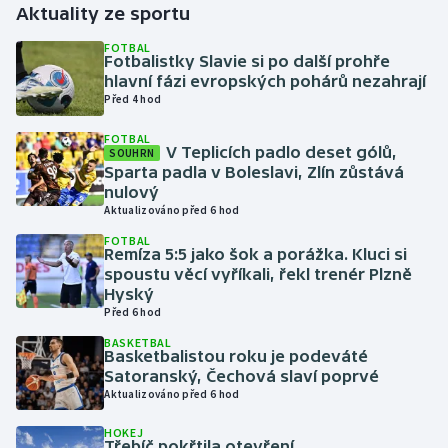
Aktuality ze sportu
Gymnastika
FOTBAL
Fotbalistky Slavie si po další prohře
hlavní fázi evropských pohárů nezahrají
Házená
Před 4 hod
FOTBAL
Jezdectví
V Teplicích padlo deset gólů,
SOUHRN
Sparta padla v Boleslavi, Zlín zůstává
Judo
nulový
Aktualizováno před 6 hod
Krasobruslení
FOTBAL
Remíza 5:5 jako šok a porážka. Kluci si
spoustu věcí vyříkali, řekl trenér Plzně
Lezení
Hyský
Před 6 hod
Lyže a snowboard
BASKETBAL
Basketbalistou roku je podeváté
Satoranský, Čechová slaví poprvé
Moderní pětiboj
Aktualizováno před 6 hod
Motorsport
HOKEJ
Třebíč pokřtila otevření