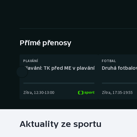
Curling
Dostihy
Florbal
Přímé přenosy
Futsal
Golf
PLAVÁNÍ
FOTBAL
Plavání: TK před ME v plavání
Druhá fotbalov
Gymnastika
Zítra
,
12:30
-
13:00
Zítra
,
17:35
-
19:55
Aktuality ze sportu