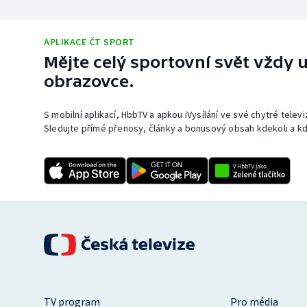
APLIKACE ČT SPORT
Mějte celý sportovní svět vždy u
obrazovce.
S mobilní aplikací, HbbTV a apkou iVysílání ve své chytré telev
Sledujte přímé přenosy, články a bonusový obsah kdekoli a kd
TV program
Pro média