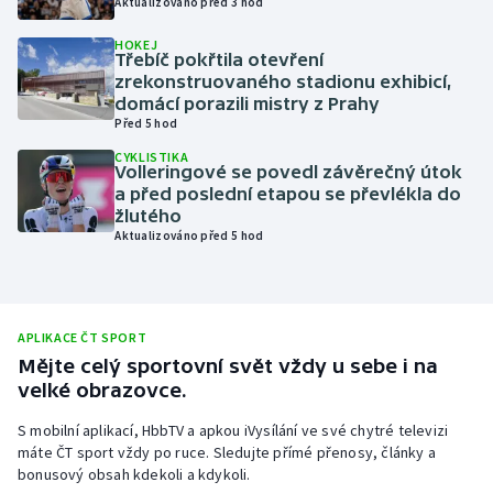
Aktualizováno před 3 hod
Olympijské hry
HOKEJ
Třebíč pokřtila otevření
zrekonstruovaného stadionu exhibicí,
Parasport
domácí porazili mistry z Prahy
Před 5 hod
Plavání
CYKLISTIKA
Volleringové se povedl závěrečný útok
Plážový volejbal
a před poslední etapou se převlékla do
žlutého
Aktualizováno před 5 hod
Ragby
Rychlobruslení
APLIKACE ČT SPORT
Rychlostní kanoistika
Mějte celý sportovní svět vždy u sebe i na
velké obrazovce.
Short track
S mobilní aplikací, HbbTV a apkou iVysílání ve své chytré televizi
máte ČT sport vždy po ruce. Sledujte přímé přenosy, články a
Sportovní střelba
bonusový obsah kdekoli a kdykoli.