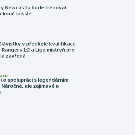
sty Newcastlu bude trénovat
 kouč Jaissle
Slávistky v předkole kvalifikace
 Rangers 1:2 a Liga mistryň pro
la zavřená
LENÍ
 o spolupráci s legendárním
Náročné, ale zajímavé a
é