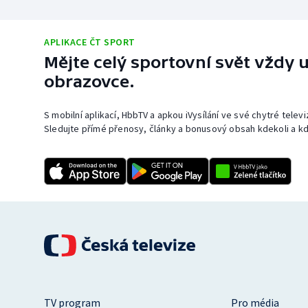
APLIKACE ČT SPORT
Mějte celý sportovní svět vždy u
obrazovce.
S mobilní aplikací, HbbTV a apkou iVysílání ve své chytré telev
Sledujte přímé přenosy, články a bonusový obsah kdekoli a kd
TV program
Pro média