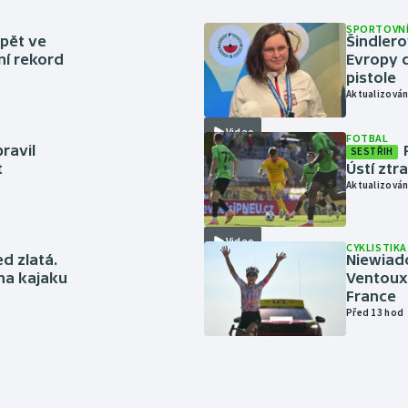
SPORTOVNÍ
zpět ve
Šindlero
ní rekord
Evropy d
pistole
Aktualizován
Video
FOTBAL
ravil
SESTŘIH
t
Ústí ztr
Aktualizován
Video
CYKLISTIKA
ed zlatá.
Niewiad
 na kajaku
Ventoux 
France
Před 13 hod