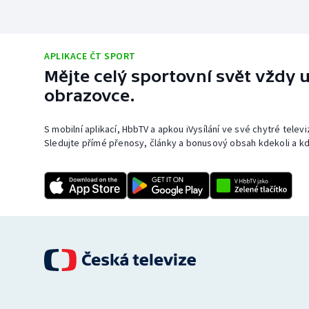
APLIKACE ČT SPORT
Mějte celý sportovní svět vždy u
obrazovce.
S mobilní aplikací, HbbTV a apkou iVysílání ve své chytré telev
Sledujte přímé přenosy, články a bonusový obsah kdekoli a kd