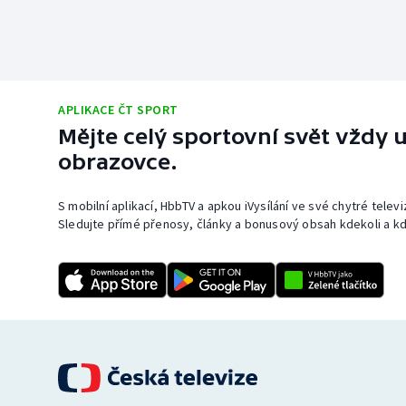
APLIKACE ČT SPORT
Mějte celý sportovní svět vždy u
obrazovce.
S mobilní aplikací, HbbTV a apkou iVysílání ve své chytré telev
Sledujte přímé přenosy, články a bonusový obsah kdekoli a kd