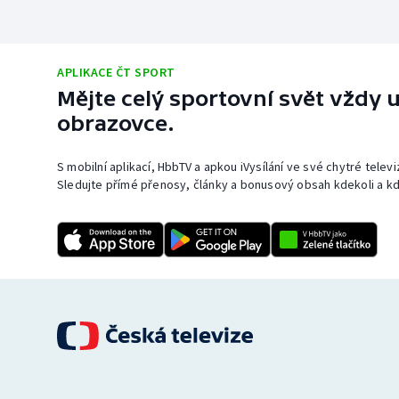
APLIKACE ČT SPORT
Mějte celý sportovní svět vždy u
obrazovce.
S mobilní aplikací, HbbTV a apkou iVysílání ve své chytré telev
Sledujte přímé přenosy, články a bonusový obsah kdekoli a kd