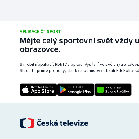
APLIKACE ČT SPORT
Mějte celý sportovní svět vždy u
obrazovce.
S mobilní aplikací, HbbTV a apkou iVysílání ve své chytré telev
Sledujte přímé přenosy, články a bonusový obsah kdekoli a kd