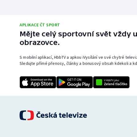
APLIKACE ČT SPORT
Mějte celý sportovní svět vždy u
obrazovce.
S mobilní aplikací, HbbTV a apkou iVysílání ve své chytré telev
Sledujte přímé přenosy, články a bonusový obsah kdekoli a kd