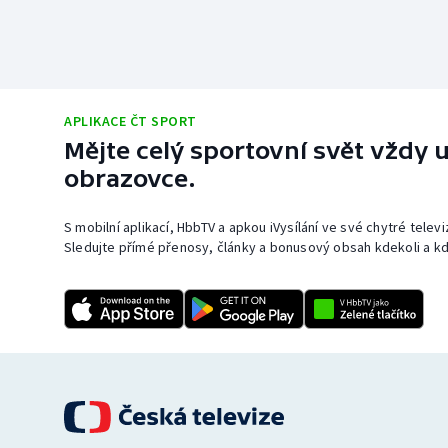
APLIKACE ČT SPORT
Mějte celý sportovní svět vždy u
obrazovce.
S mobilní aplikací, HbbTV a apkou iVysílání ve své chytré telev
Sledujte přímé přenosy, články a bonusový obsah kdekoli a kd