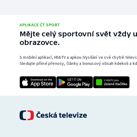
APLIKACE ČT SPORT
Mějte celý sportovní svět vždy u
obrazovce.
S mobilní aplikací, HbbTV a apkou iVysílání ve své chytré telev
Sledujte přímé přenosy, články a bonusový obsah kdekoli a kd