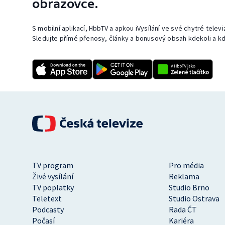
obrazovce.
S mobilní aplikací, HbbTV a apkou iVysílání ve své chytré telev
Sledujte přímé přenosy, články a bonusový obsah kdekoli a kd
TV program
Pro média
Živé vysílání
Reklama
TV poplatky
Studio Brno
Teletext
Studio Ostrava
Podcasty
Rada ČT
Počasí
Kariéra