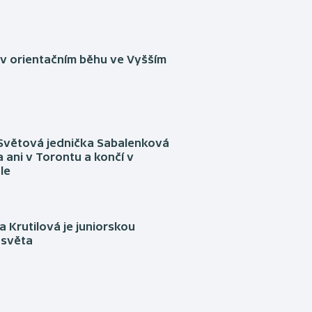
 v orientačním běhu ve Vyšším
Světová jednička Sabalenková
 ani v Torontu a končí v
le
 Krutilová je juniorskou
 světa