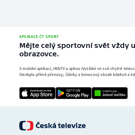
APLIKACE ČT SPORT
Mějte celý sportovní svět vždy u
obrazovce.
S mobilní aplikací, HbbTV a apkou iVysílání ve své chytré telev
Sledujte přímé přenosy, články a bonusový obsah kdekoli a kd