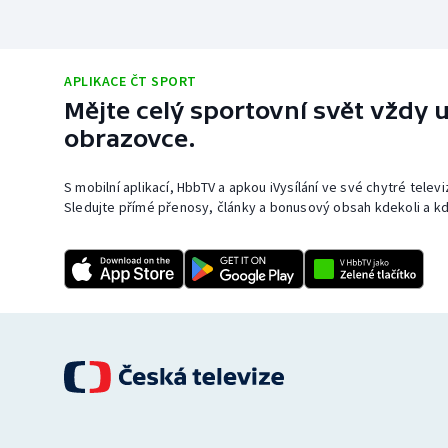
APLIKACE ČT SPORT
Mějte celý sportovní svět vždy u
obrazovce.
S mobilní aplikací, HbbTV a apkou iVysílání ve své chytré telev
Sledujte přímé přenosy, články a bonusový obsah kdekoli a kd