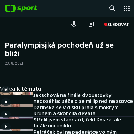
POPULÁRNÍ
SLEDOVAT
Fotbal
Paralympisjká pochodeň už se
blíží
Hokej
23. 8. 2021
Tenis
Atletika
Videa k tématu
Cyklistika
Jakschová na finále dvoustovky
nedosáhla: Běželo se mi líp než na stovce
Datinská se v disku prala s mokrým
DALŠÍ SPORTY
kruhem a skončila devátá
Střelil jsem standard, řekl Kosek, ale
Americký fotbal
NEPŘEHLÉDNĚTE
finále mu uniklo
Petráček byl na padesátce volným