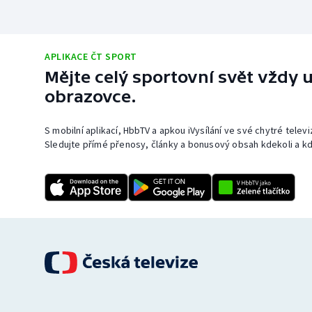
APLIKACE ČT SPORT
Mějte celý sportovní svět vždy u
obrazovce.
S mobilní aplikací, HbbTV a apkou iVysílání ve své chytré telev
Sledujte přímé přenosy, články a bonusový obsah kdekoli a kd