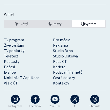
Vzhled
Světlý
Tmavý
Systém
TV program
Pro média
Živé vysílání
Reklama
TV poplatky
Studio Brno
Teletext
Studio Ostrava
Podcasty
Rada ČT
Počasí
Kariéra
E-shop
Podávání námětů
Mobilní a TV aplikace
Časté dotazy
Vše o ČT
Kontakty
Instagram
Facebook
YouTube
X
Threads