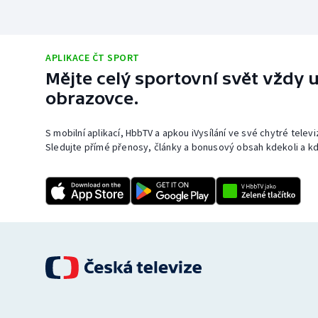
APLIKACE ČT SPORT
Mějte celý sportovní svět vždy u
obrazovce.
S mobilní aplikací, HbbTV a apkou iVysílání ve své chytré telev
Sledujte přímé přenosy, články a bonusový obsah kdekoli a kd