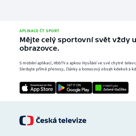
APLIKACE ČT SPORT
Mějte celý sportovní svět vždy u
obrazovce.
S mobilní aplikací, HbbTV a apkou iVysílání ve své chytré telev
Sledujte přímé přenosy, články a bonusový obsah kdekoli a kd