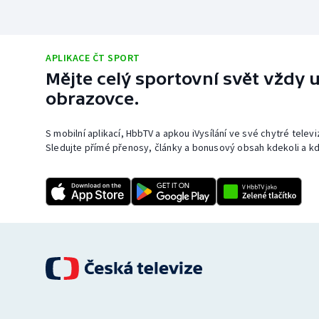
APLIKACE ČT SPORT
Mějte celý sportovní svět vždy u
obrazovce.
S mobilní aplikací, HbbTV a apkou iVysílání ve své chytré telev
Sledujte přímé přenosy, články a bonusový obsah kdekoli a kd