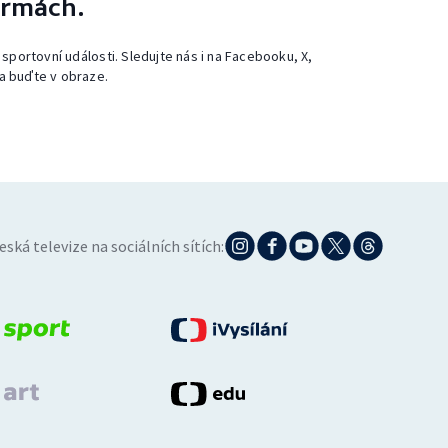
ormách.
 sportovní události. Sledujte nás i na Facebooku, X,
a buďte v obraze.
eská televize na sociálních sítích: