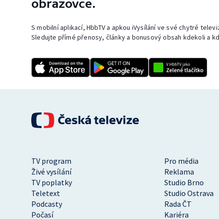
obrazovce.
S mobilní aplikací, HbbTV a apkou iVysílání ve své chytré telev
Sledujte přímé přenosy, články a bonusový obsah kdekoli a kd
TV program
Pro média
Živé vysílání
Reklama
TV poplatky
Studio Brno
Teletext
Studio Ostrava
Podcasty
Rada ČT
Počasí
Kariéra