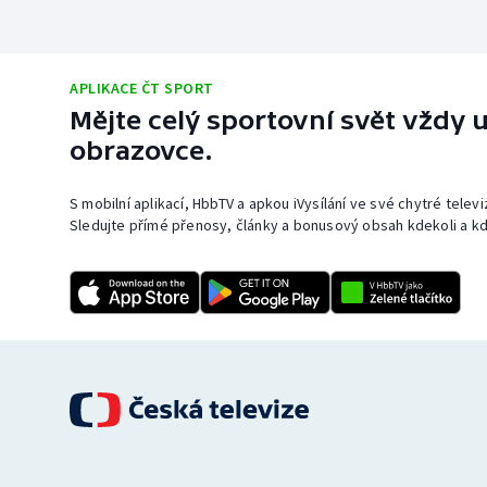
APLIKACE ČT SPORT
Mějte celý sportovní svět vždy u
obrazovce.
S mobilní aplikací, HbbTV a apkou iVysílání ve své chytré telev
Sledujte přímé přenosy, články a bonusový obsah kdekoli a kd