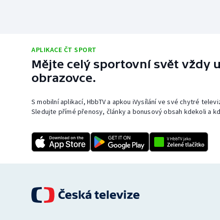
APLIKACE ČT SPORT
Mějte celý sportovní svět vždy u
obrazovce.
S mobilní aplikací, HbbTV a apkou iVysílání ve své chytré telev
Sledujte přímé přenosy, články a bonusový obsah kdekoli a kd