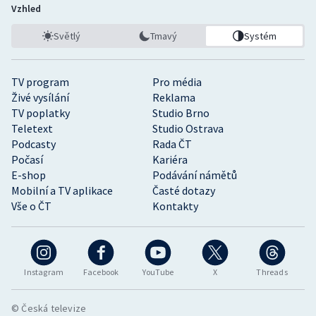
Vzhled
Světlý
Tmavý
Systém
TV program
Pro média
Živé vysílání
Reklama
TV poplatky
Studio Brno
Teletext
Studio Ostrava
Podcasty
Rada ČT
Počasí
Kariéra
E-shop
Podávání námětů
Mobilní a TV aplikace
Časté dotazy
Vše o ČT
Kontakty
Instagram
Facebook
YouTube
X
Threads
© Česká televize