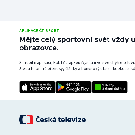
APLIKACE ČT SPORT
Mějte celý sportovní svět vždy u
obrazovce.
S mobilní aplikací, HbbTV a apkou iVysílání ve své chytré telev
Sledujte přímé přenosy, články a bonusový obsah kdekoli a kd