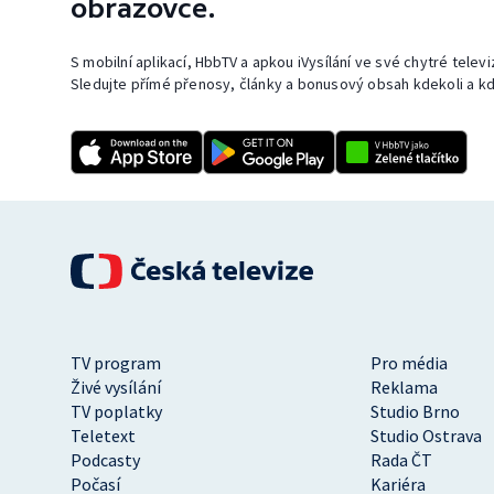
obrazovce.
S mobilní aplikací, HbbTV a apkou iVysílání ve své chytré telev
Sledujte přímé přenosy, články a bonusový obsah kdekoli a kd
TV program
Pro média
Živé vysílání
Reklama
TV poplatky
Studio Brno
Teletext
Studio Ostrava
Podcasty
Rada ČT
Počasí
Kariéra