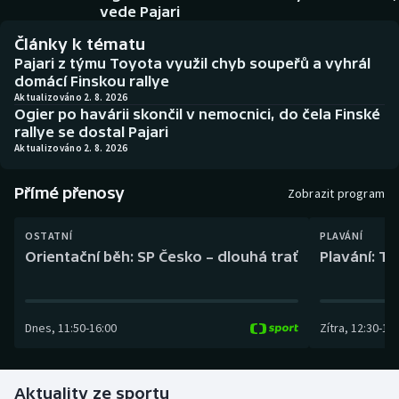
Baseball a softbal
Soutěže
vede Pajari
Články k tématu
Basketbal
Historické návraty
Pajari z týmu Toyota využil chyb soupeřů a vyhrál
domácí Finskou rallye
Biatlon
Aplikace ČT sport
Aktualizováno 2. 8. 2026
Ogier po havárii skončil v nemocnici, do čela Finské
rallye se dostal Pajari
Boby a skeleton
AZ kvíz
Aktualizováno 2. 8. 2026
Box
Přímé přenosy
Zobrazit program
Curling
OSTATNÍ
PLAVÁNÍ
Orientační běh: SP Česko – dlouhá trať
Plavání: TK
Dostihy
Florbal
Dnes
,
11:50
-
16:00
Zítra
,
12:30
-
13:
Futsal
Aktuality ze sportu
Golf