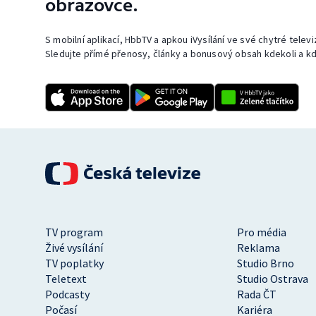
obrazovce.
S mobilní aplikací, HbbTV a apkou iVysílání ve své chytré telev
Sledujte přímé přenosy, články a bonusový obsah kdekoli a kd
TV program
Pro média
Živé vysílání
Reklama
TV poplatky
Studio Brno
Teletext
Studio Ostrava
Podcasty
Rada ČT
Počasí
Kariéra