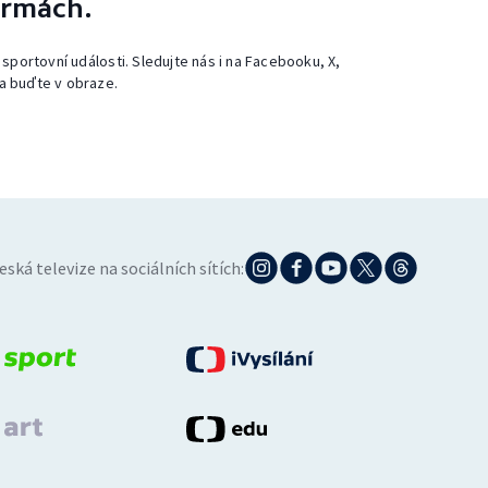
ormách.
 sportovní události. Sledujte nás i na Facebooku, X,
a buďte v obraze.
eská televize na sociálních sítích: