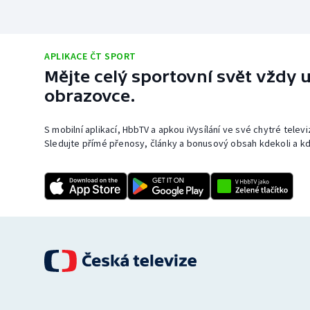
APLIKACE ČT SPORT
Mějte celý sportovní svět vždy u
obrazovce.
S mobilní aplikací, HbbTV a apkou iVysílání ve své chytré telev
Sledujte přímé přenosy, články a bonusový obsah kdekoli a kd